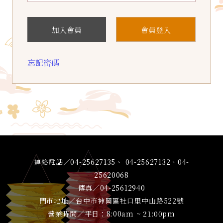
加入會員
會員登入
忘記密碼
連絡電話／04-25627135、 04-25627132、04-
25620068
傳真／04-25612940
門市地址／台中市神岡區社口里中山路522號
營業時間／平日：8:00am ~ 21:00pm