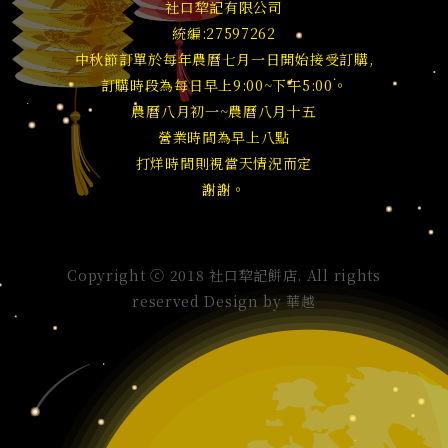
社口犂記有限公司
統編:27597262
中秋節訂單於每年農曆七月一日開始接受訂購,
訂購時段為每日早上9:00~下午5:00。
農曆八月初一~農曆八月十五
營業時間為早上八點
打烊時間則視當天情況而定
謝謝。
Copyright ⓒ 2018 社口犂記餅店. All rights
reserved Design by
華越