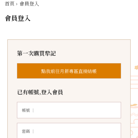
首頁
›
會員登入
會員登入
第一次購買犂記
點我前往月餅專區直接結帳
已有帳號,登入會員
帳號 ｜
密碼 ｜