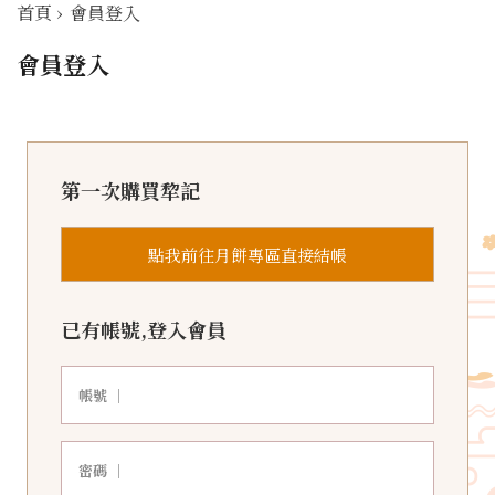
首頁
›
會員登入
會員登入
第一次購買犂記
點我前往月餅專區直接結帳
已有帳號,登入會員
帳號 ｜
密碼 ｜