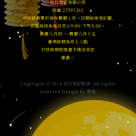
社口犂記有限公司
統編:27597262
中秋節訂單於每年農曆七月一日開始接受訂購,
訂購時段為每日早上9:00~下午5:00。
農曆八月初一~農曆八月十五
營業時間為早上八點
打烊時間則視當天情況而定
謝謝。
Copyright ⓒ 2018 社口犂記餅店. All rights
reserved Design by
華越