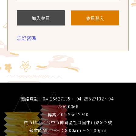
加入會員
會員登入
忘記密碼
連絡電話／04-25627135、 04-25627132、04-
25620068
傳真／04-25612940
門市地址／台中市神岡區社口里中山路522號
營業時間／平日：8:00am ~ 21:00pm