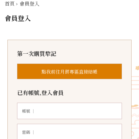
首頁
›
會員登入
會員登入
第一次購買犂記
點我前往月餅專區直接結帳
已有帳號,登入會員
帳號 ｜
密碼 ｜