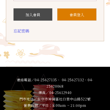
加入會員
會員登入
忘記密碼
連絡電話／04-25627135、 04-25627132、04-
25620068
傳真／04-25612940
門市地址／台中市神岡區社口里中山路522號
營業時間／平日：8:00am ~ 21:00pm