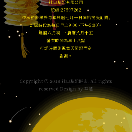
社口犂記有限公司
統編:27597262
中秋節訂單於每年農曆七月一日開始接受訂購,
訂購時段為每日早上9:00~下午5:00。
農曆八月初一~農曆八月十五
營業時間為早上八點
打烊時間則視當天情況而定
謝謝。
Copyright ⓒ 2018 社口犂記餅店. All rights
reserved Design by
華越