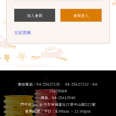
加入會員
會員登入
忘記密碼
連絡電話／04-25627135、 04-25627132、04-
25620068
傳真／04-25612940
門市地址／台中市神岡區社口里中山路522號
營業時間／平日：8:00am ~ 21:00pm