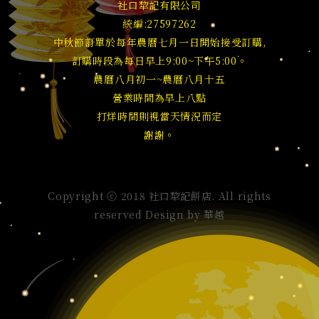
社口犂記有限公司
統編:27597262
中秋節訂單於每年農曆七月一日開始接受訂購,
訂購時段為每日早上9:00~下午5:00。
農曆八月初一~農曆八月十五
營業時間為早上八點
打烊時間則視當天情況而定
謝謝。
Copyright ⓒ 2018 社口犂記餅店. All rights
reserved Design by
華越