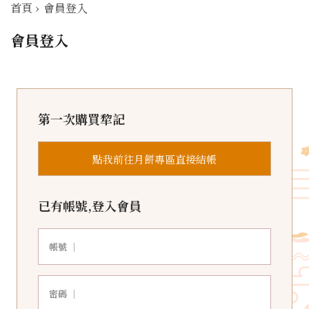
首頁
›
會員登入
會員登入
第一次購買犂記
點我前往月餅專區直接結帳
已有帳號,登入會員
帳號 ｜
密碼 ｜