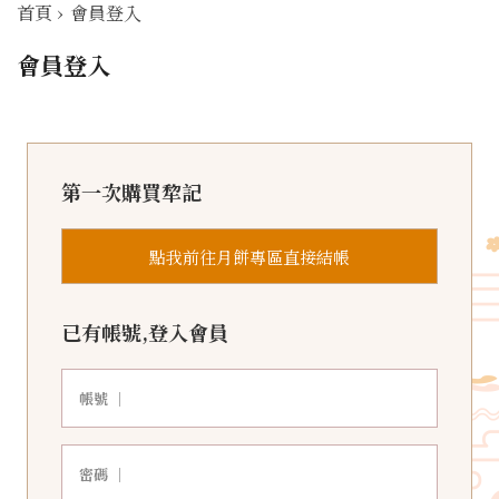
首頁
›
會員登入
會員登入
第一次購買犂記
點我前往月餅專區直接結帳
已有帳號,登入會員
帳號 ｜
密碼 ｜