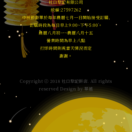
社口犂記有限公司
統編:27597262
中秋節訂單於每年農曆七月一日開始接受訂購,
訂購時段為每日早上9:00~下午5:00。
農曆八月初一~農曆八月十五
營業時間為早上八點
打烊時間則視當天情況而定
謝謝。
Copyright ⓒ 2018 社口犂記餅店. All rights
reserved Design by
華越