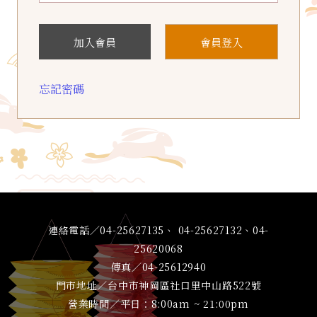
加入會員
會員登入
忘記密碼
連絡電話／04-25627135、 04-25627132、04-
25620068
傳真／04-25612940
門市地址／台中市神岡區社口里中山路522號
營業時間／平日：8:00am ~ 21:00pm