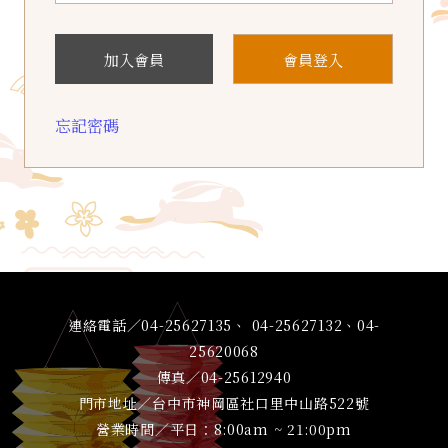
加入會員
會員登入
忘記密碼
連絡電話／04-25627135、 04-25627132、04-
25620068
傳真／04-25612940
門市地址／台中市神岡區社口里中山路522號
營業時間／平日：8:00am ~ 21:00pm