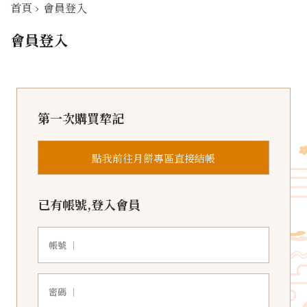
首頁
›
會員登入
會員登入
第一次購買犂記
點我前往月餅專區直接結帳
已有帳號,登入會員
帳號 ｜
密碼 ｜