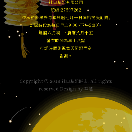
社口犂記有限公司
統編:27597262
中秋節訂單於每年農曆七月一日開始接受訂購,
訂購時段為每日早上9:00~下午5:00。
農曆八月初一~農曆八月十五
營業時間為早上八點
打烊時間則視當天情況而定
謝謝。
Copyright ⓒ 2018 社口犂記餅店. All rights
reserved Design by
華越