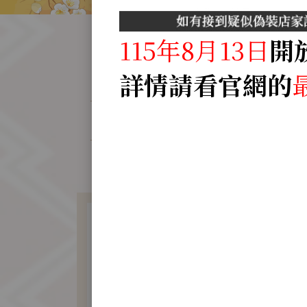
115年8月13日
開
詳情請看官網的