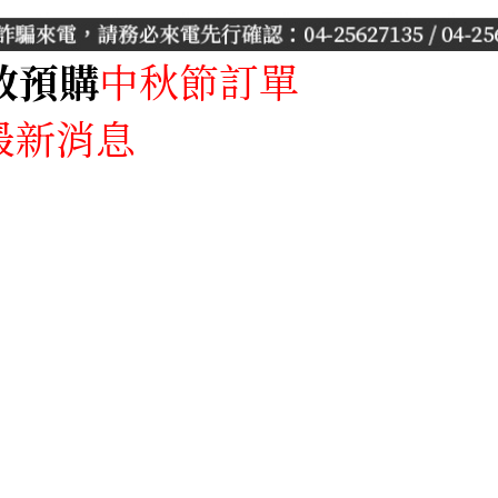
放預購
中秋節訂單
產品專區
最新消息
月餅專區