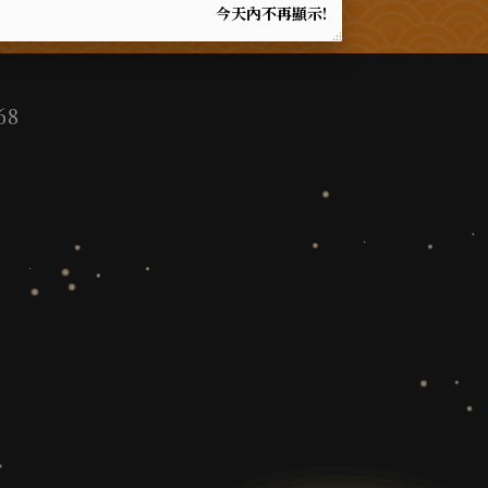
今天內不再顯示!
68