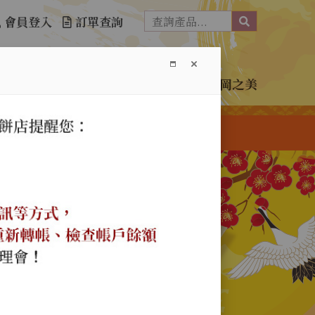
會員登入
訂單查詢
介紹
訂購單下載
購物須知
免責聲明
神岡之美