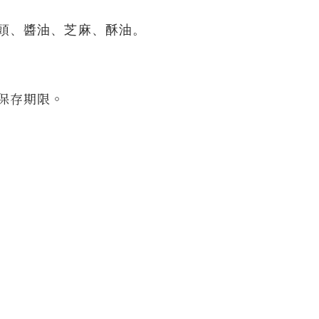
頭、醬油、芝麻、酥油。
保存期限。