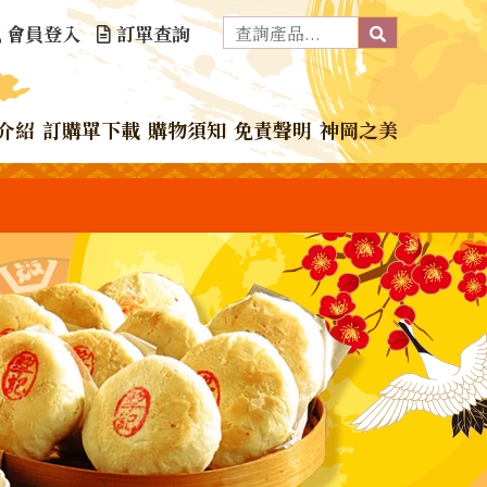
會員登入
訂單查詢
介紹
訂購單下載
購物須知
免責聲明
神岡之美