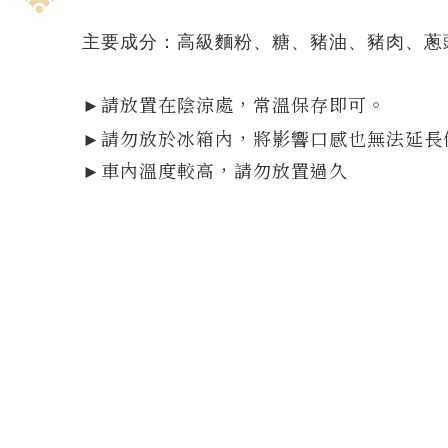
主要成分：高級麵粉、糖、豬油、豬肉、蔥
請放置在陰涼處，常溫保存即可。
►
►請勿放於冰箱內，將影響口感也無法延長
►車內溫度較高，請勿放置過久