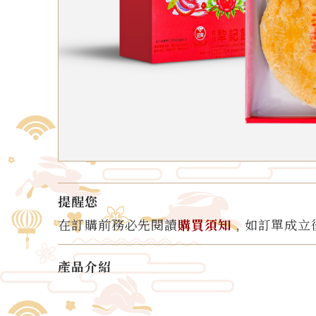
提醒您
在訂購前務必先閱讀
購買須知
﹐如訂單成立
產品介紹