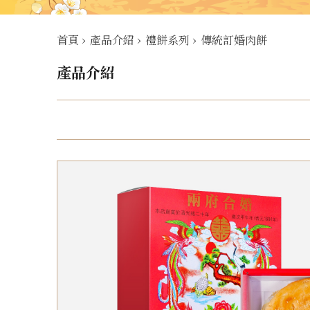
首頁
›
產品介紹
›
禮餅系列
›
傳統訂婚肉餅
產品介紹