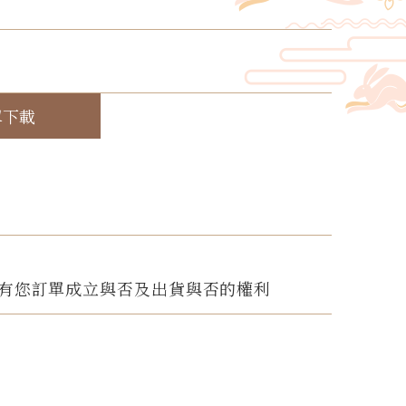
！
單下載
有您訂單成立與否及出貨與否的權利