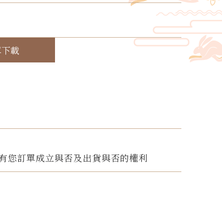
！
單下載
有您訂單成立與否及出貨與否的權利