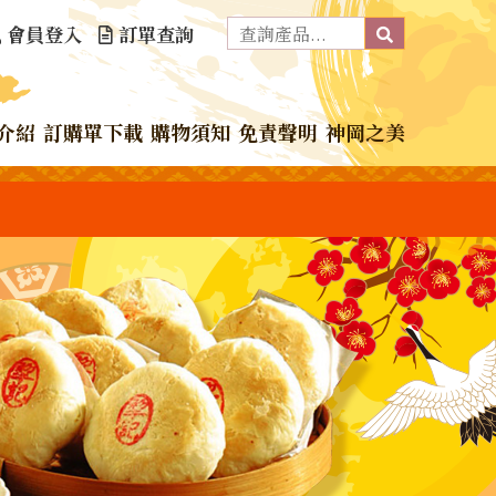
會員登入
訂單查詢
介紹
訂購單下載
購物須知
免責聲明
神岡之美