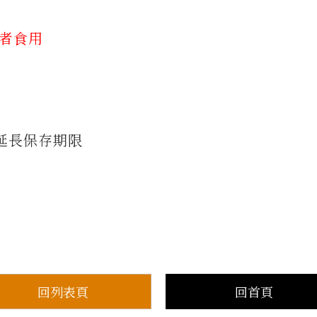
質者食用
延長保存期限
回列表頁
回首頁