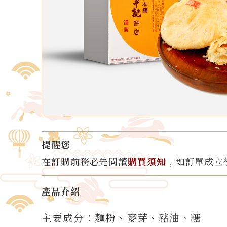
提醒您
在訂購前務必先閱讀
購買須知
﹐如訂單成立
產品介紹
主要成分：麵粉、麥芽、豬油、糖