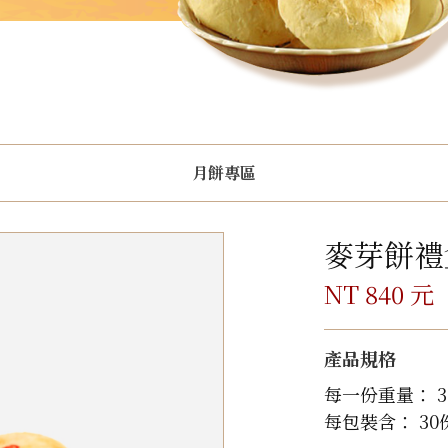
月餅專區
麥芽餅禮盒
NT 840 元
產品規格
每一份重量： 3
每包裝含： 30