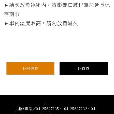
►請勿放於冰箱內，將影響口感也無法延長保
存期限
►車內溫度較高，請勿放置過久
回列表頁
回首頁
連絡電話／04-25627135、 04-25627132、04-