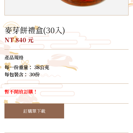
麥芽餅禮盒(30入)
NT 840 元
產品規格
每一份重量： 38公克
每包裝含： 30份
暫不開放訂購！
訂購單下載