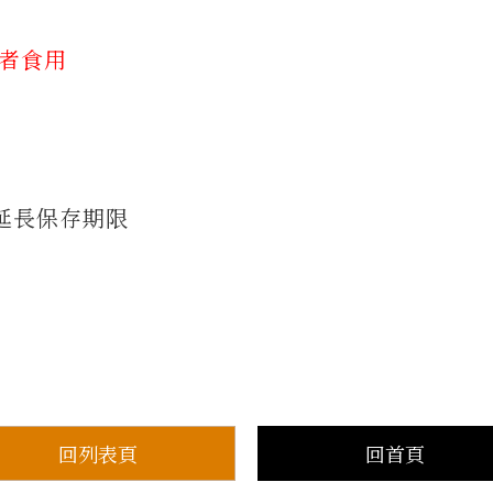
質者食用
延長保存期限
回列表頁
回首頁