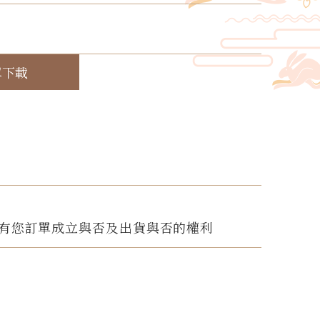
！
單下載
有您訂單成立與否及出貨與否的權利