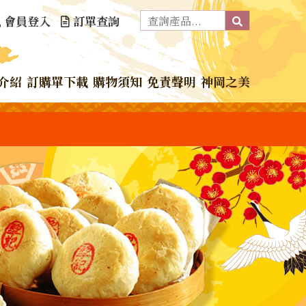
會員登入
訂單查詢
介紹
訂購單下載
購物須知
免責聲明
神岡之美