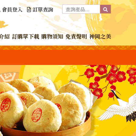
會員登入
訂單查詢
介紹
訂購單下載
購物須知
免責聲明
神岡之美