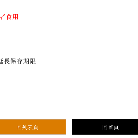
質者食用
延長保存期限
回列表頁
回首頁