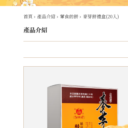
首頁
›
產品介紹
›
葷食的餅
›
麥芽餅禮盒(20入)
產品介紹