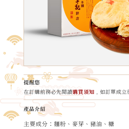
提醒您
在訂購前務必先閱讀
購買須知
﹐如訂單成立
產品介紹
主要成分：麵粉、麥芽、豬油、糖