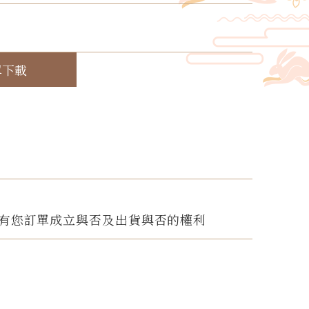
！
單下載
有您訂單成立與否及出貨與否的權利