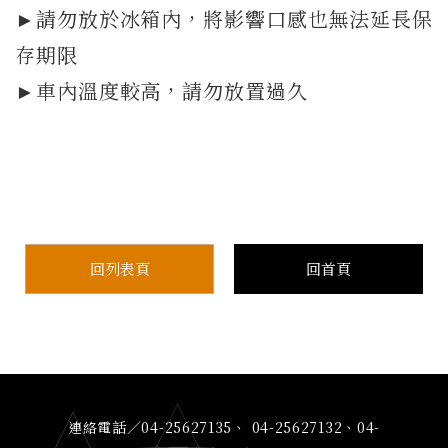
►請勿放於冰箱內，將影響口感也無法延長保
存期限
►車內溫度較高，請勿放置過久
回列表頁
回首頁
連絡電話／04-25627135、 04-25627132、04-