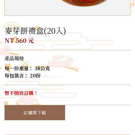
麥芽餅禮盒(20入)
NT 560 元
產品規格
每一份重量： 38公克
每包裝含： 20份
暫不開放訂購！
訂購單下載