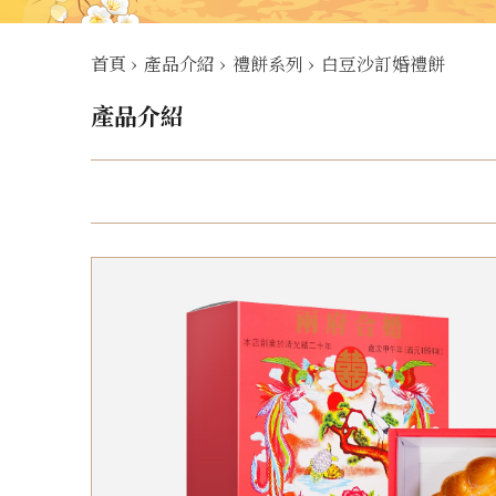
首頁
›
產品介紹
›
禮餅系列
›
白豆沙訂婚禮餅
產品介紹