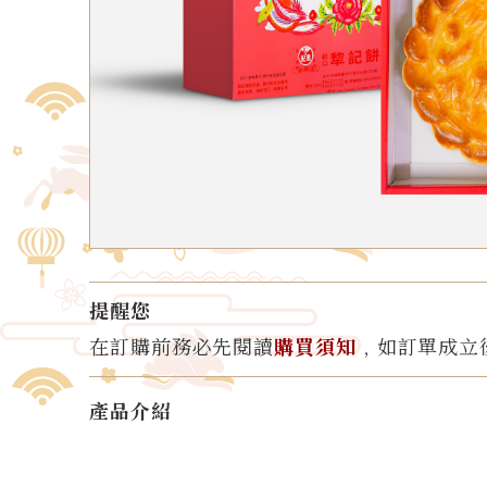
提醒您
在訂購前務必先閱讀
購買須知
﹐如訂單成立
產品介紹