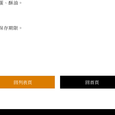
蛋、酥油。
保存期限。
回列表頁
回首頁