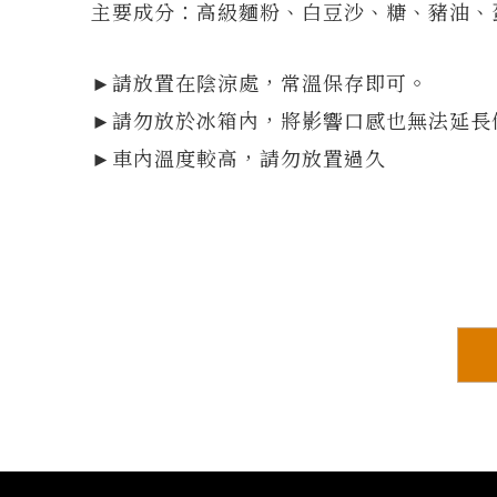
主要成分：高級麵粉、白豆沙、糖、豬油、
►
請放置在陰涼處，常溫保存即可。
►請勿放於冰箱內，將影響口感也無法延長
►車內溫度較高，請勿放置過久