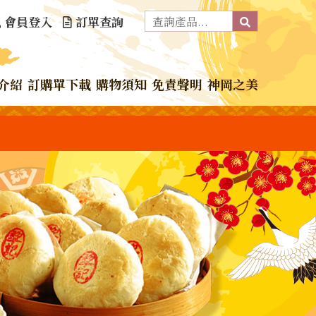
會員登入
訂單查詢
介紹
訂購單下載
購物須知
免責聲明
神岡之美