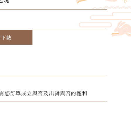
克/塊
！
單下載
有您訂單成立與否及出貨與否的權利