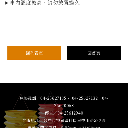
►車內溫度較高，請勿放置過久
回列表頁
回首頁
連絡電話／04-25627135、 04-25627132、04-
25620068
傳真／04-25612940
門市地址／台中市神岡區社口里中山路522號
營業時間／平日：8:00am ~ 21:00pm