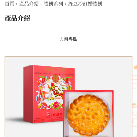
首頁
›
產品介紹
›
禮餅系列
›
綠豆沙訂婚禮餅
產品介紹
月餅專區