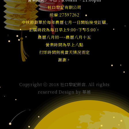
社口犂記有限公司
統編:27597262
中秋節訂單於每年農曆七月一日開始接受訂購,
訂購時段為每日早上9:00~下午5:00。
農曆八月初一~農曆八月十五
營業時間為早上八點
打烊時間則視當天情況而定
謝謝。
Copyright ⓒ 2018 社口犂記餅店. All rights
reserved Design by
華越