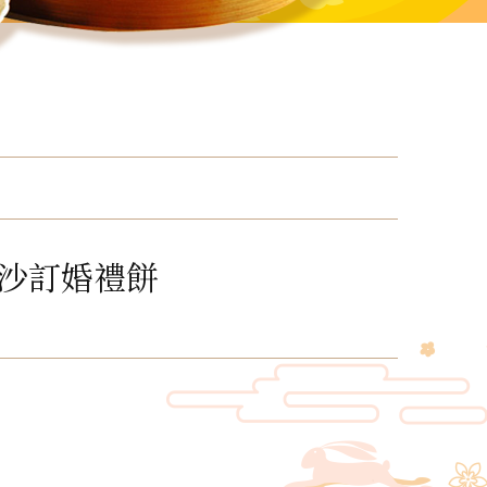
沙訂婚禮餅