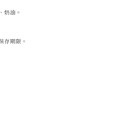
、奶油。
保存期限。