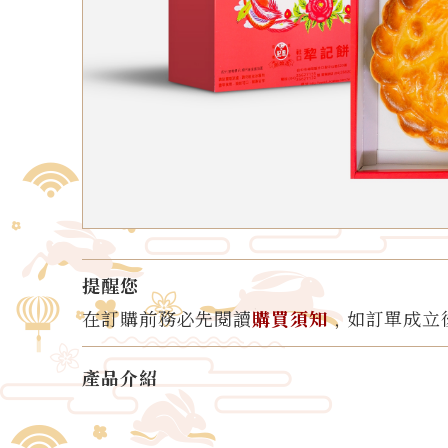
提醒您
在訂購前務必先閱讀
購買須知
﹐如訂單成立
產品介紹