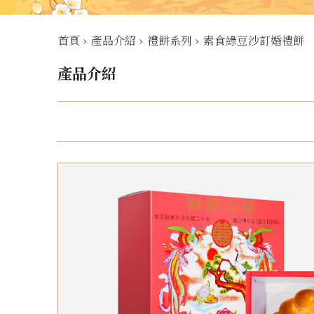
首頁
›
產品介紹
›
禮餅系列
›
素食綠豆沙訂婚禮餅
產品介紹