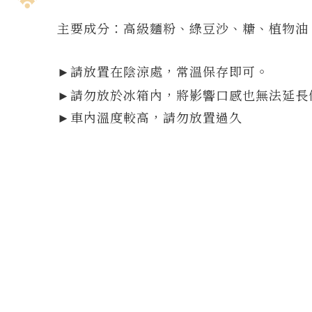
主要成分：高級麵粉、綠豆沙、糖、植物油
請放置在陰涼處，常溫保存即可。
►
►請勿放於冰箱內，將影響口感也無法延長
►車內溫度較高，請勿放置過久