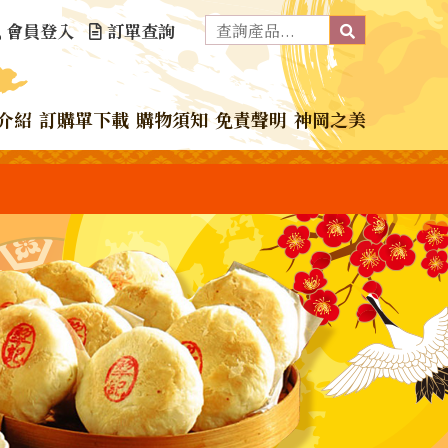
會員登入
訂單查詢
介紹
訂購單下載
購物須知
免責聲明
神岡之美