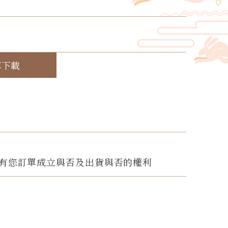
！
單下載
有您訂單成立與否及出貨與否的權利