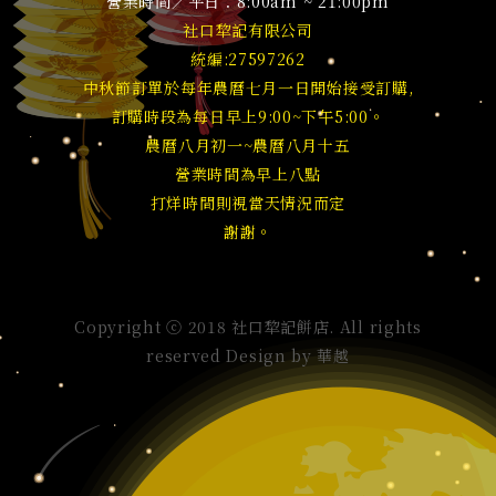
營業時間／平日：8:00am ~ 21:00pm
社口犂記有限公司
統編:27597262
中秋節訂單於每年農曆七月一日開始接受訂購,
訂購時段為每日早上9:00~下午5:00。
農曆八月初一~農曆八月十五
營業時間為早上八點
打烊時間則視當天情況而定
謝謝。
Copyright ⓒ 2018 社口犂記餅店. All rights
reserved Design by
華越