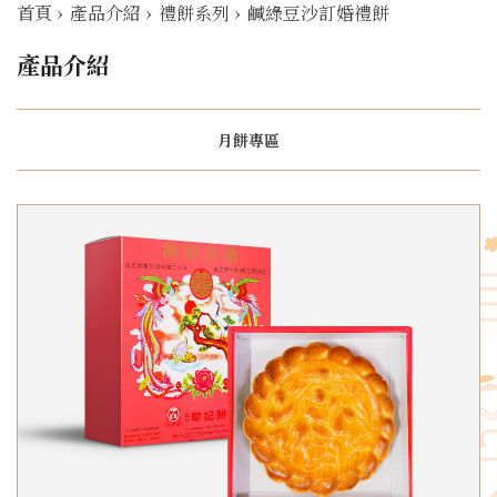
首頁
›
產品介紹
›
禮餅系列
›
鹹綠豆沙訂婚禮餅
產品介紹
月餅專區