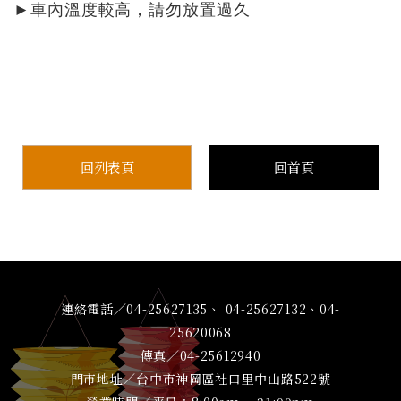
►車內溫度較高，請勿放置過久
回列表頁
回首頁
連絡電話／04-25627135、 04-25627132、04-
25620068
傳真／04-25612940
門市地址／台中市神岡區社口里中山路522號