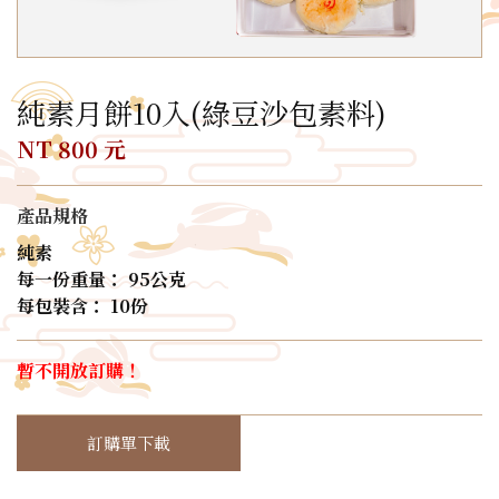
純素月餅10入(綠豆沙包素料)
NT 800 元
產品規格
純素
每一份重量： 95公克
每包裝含： 10份
暫不開放訂購！
訂購單下載