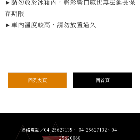
►請勿放於冰箱內，將影響口感也無法延長保
存期限
►車內溫度較高，請勿放置過久
回列表頁
回首頁
連絡電話／04-25627135、 04-25627132、04-
25620068