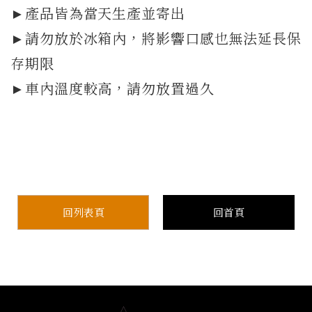
►產品皆為當天生產並寄出
►請勿放於冰箱內，將影響口感也無法延長保
存期限
►車內溫度較高，請勿放置過久
回列表頁
回首頁