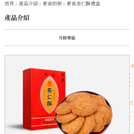
首頁
›
產品介紹
›
素食的餅
›
素食杏仁酥禮盒
產品介紹
月餅專區