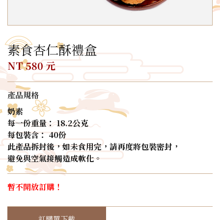
素食杏仁酥禮盒
NT 580 元
產品規格
奶素
每一份重量： 18.2公克
每包裝含： 40份
此產品拆封後，如未食用完，請再度將包裝密封，
避免與空氣接觸造成軟化。
暫不開放訂購！
訂購單下載