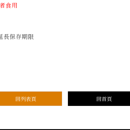
質者食用
延長保存期限
回列表頁
回首頁