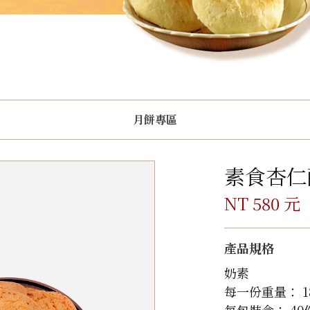
月餅專區
素食杏仁
NT 580 元
產品規格
奶素
每一份重量： 1