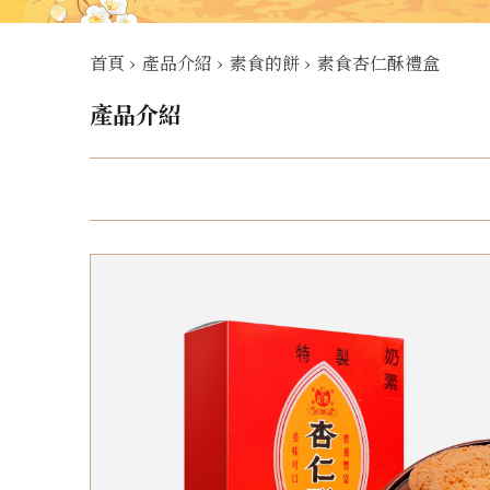
首頁
›
產品介紹
›
素食的餅
›
素食杏仁酥禮盒
產品介紹