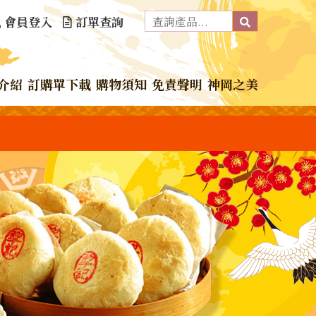
會員登入
訂單查詢
介紹
訂購單下載
購物須知
免責聲明
神岡之美