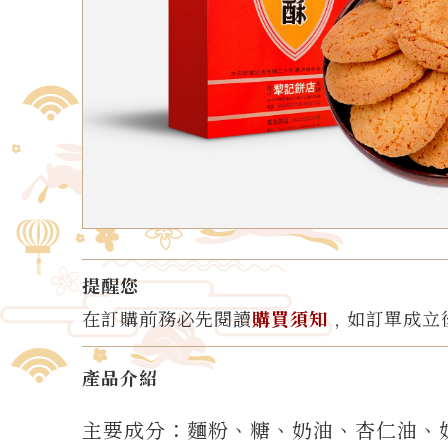
提醒您
在訂購前務必先閱讀
購買須知
﹐如訂單成立
產品介紹
主要成分：麵粉、糖、奶油、杏仁油、