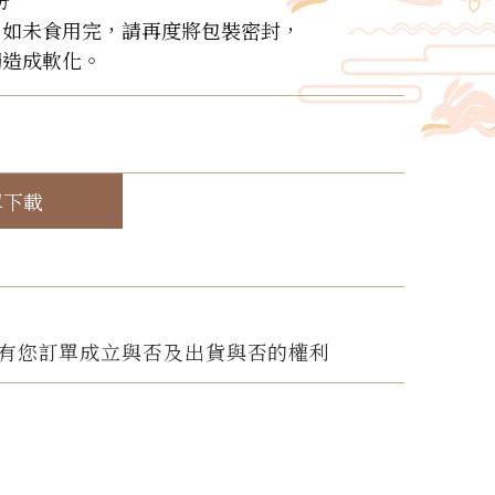
份
，如未食用完，請再度將包裝密封，
觸造成軟化。
！
單下載
有您訂單成立與否及出貨與否的權利