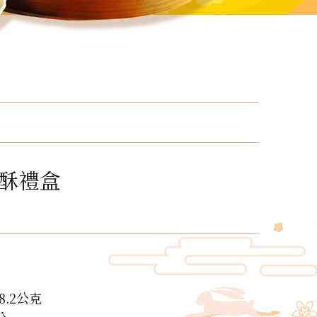
酥禮盒
8.2公克