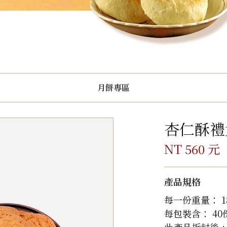
月餅專區
杏仁酥禮
NT 560 元
產品規格
每一份重量： 1
每包裝含： 40