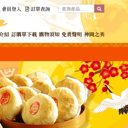
會員登入
訂單查詢
介紹
訂購單下載
購物須知
免責聲明
神岡之美