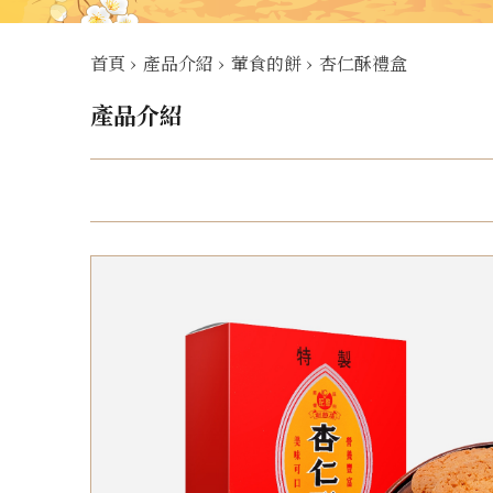
首頁
›
產品介紹
›
葷食的餅
›
杏仁酥禮盒
產品介紹