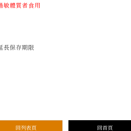
過敏體質者食用
延長保存期限
回列表頁
回首頁