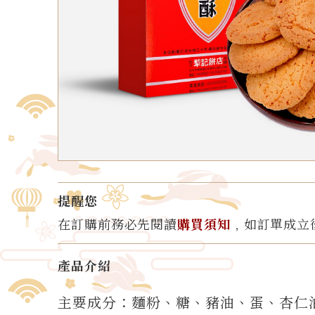
提醒您
在訂購前務必先閱讀
購買須知
﹐如訂單成立
產品介紹
主要成分：麵粉、糖、豬油、蛋、杏仁