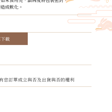
，如未食用完，請再度將包裝密封，
觸造成軟化。
！
單下載
有您訂單成立與否及出貨與否的權利