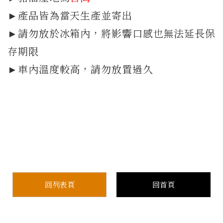
►產品皆為當天生產並寄出
►請勿放於冰箱內，將影響口感也無法延長保
存期限
►車內溫度較高，請勿放置過久
回列表頁
回首頁