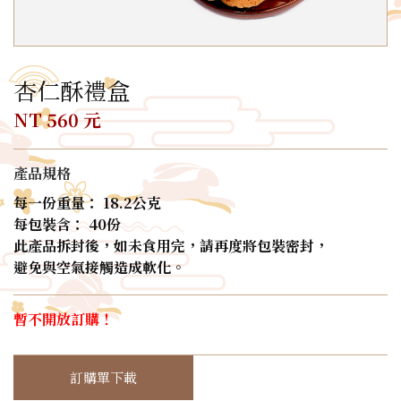
杏仁酥禮盒
NT 560 元
產品規格
每一份重量： 18.2公克
每包裝含： 40份
此產品拆封後，如未食用完，請再度將包裝密封，
避免與空氣接觸造成軟化。
暫不開放訂購！
訂購單下載