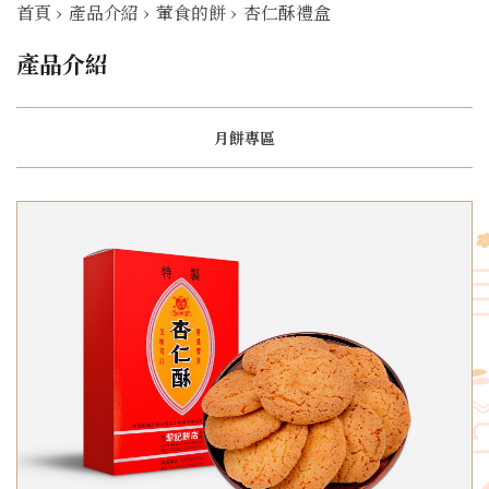
首頁
›
產品介紹
›
葷食的餅
›
杏仁酥禮盒
產品介紹
月餅專區