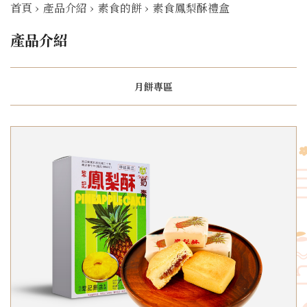
首頁
›
產品介紹
›
素食的餅
›
素食鳳梨酥禮盒
產品介紹
月餅專區