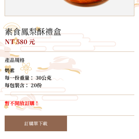
素食鳳梨酥禮盒
NT 580 元
產品規格
奶素
每一份重量： 30公克
每包裝含： 20份
暫不開放訂購！
訂購單下載