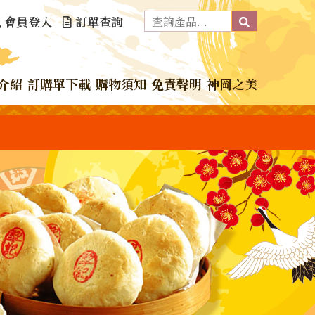
會員登入
訂單查詢
介紹
訂購單下載
購物須知
免責聲明
神岡之美