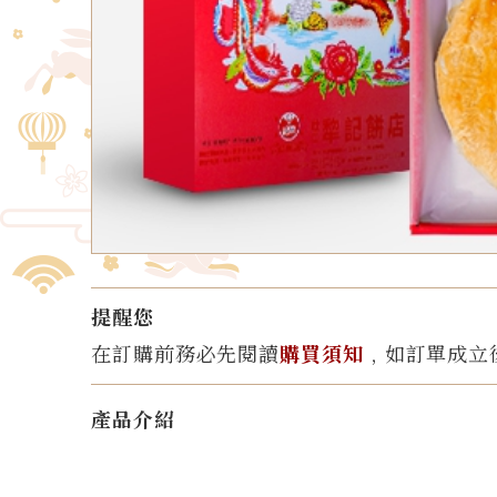
提醒您
在訂購前務必先閱讀
購買須知
﹐如訂單成立
產品介紹