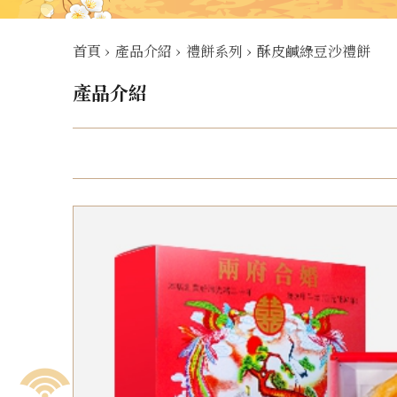
首頁
›
產品介紹
›
禮餅系列
›
酥皮鹹綠豆沙禮餅
產品介紹