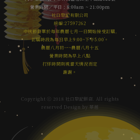
營業時間／平日：8:00am ~ 21:00pm
社口犂記有限公司
統編:27597262
中秋節訂單於每年農曆七月一日開始接受訂購,
訂購時段為每日早上9:00~下午5:00。
農曆八月初一~農曆八月十五
營業時間為早上八點
打烊時間則視當天情況而定
謝謝。
Copyright ⓒ 2018 社口犂記餅店. All rights
reserved Design by
華越