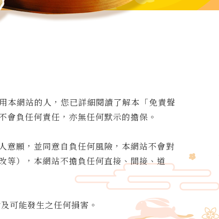
瀏覽、使用本網站的人，您已詳細閱讀了解本「免責聲
不會負任何責任，亦無任何默示的擔保。
人意願，並同意自負任何風險，本網站不會對
改等），本網站不擔負任何直接、間接、道
險及可能發生之任何損害。