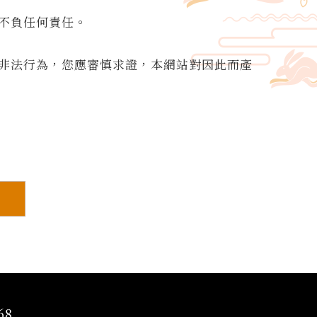
不負任何責任。
非法行為，您應審慎求證，本網站對因此而產
68