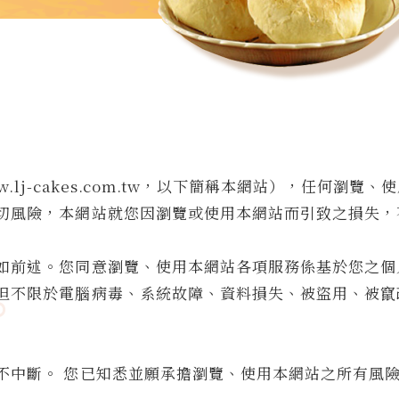
ww.lj-cakes.com.tw，以下簡稱本網站），任何
切風險，本網站就您因瀏覽或使用本網站而引致之損失，
如前述。您同意瀏覽、使用本網站各項服務係基於您之個
但不限於電腦病毒、系統故障、資料損失、被盜用、被竄
不中斷。 您已知悉並願承擔瀏覽、使用本網站之所有風