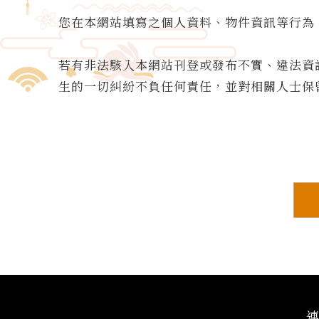
您在本網站填寫之個人資料、物件資訊等行為
若有非法駭入本網站刊登或發布不實、違法資
生的一切糾紛不負任何責任，並對相關人士保
連