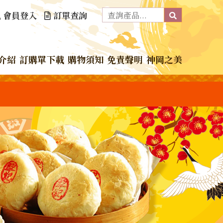
會員登入
訂單查詢
介紹
訂購單下載
購物須知
免責聲明
神岡之美