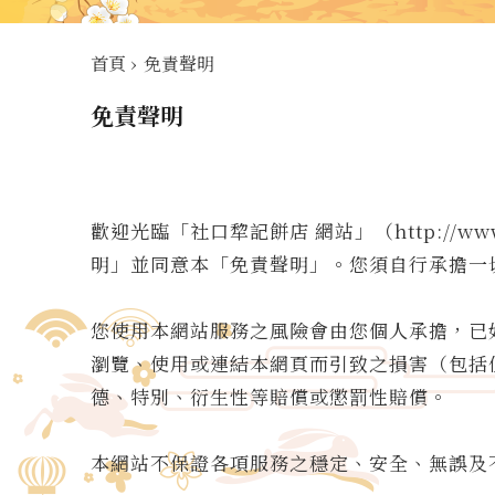
首頁
›
免責聲明
免責聲明
歡迎光臨「社口犂記餅店 網站」（http://w
明」並同意本「免責聲明」。您須自行承擔一
您使用本網站服務之風險會由您個人承擔，已
瀏覽、使用或連結本網頁而引致之損害（包括
德、特別、衍生性等賠償或懲罰性賠償。
本網站不保證各項服務之穩定、安全、無誤及