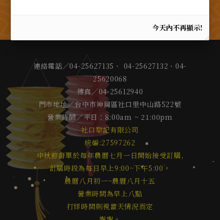
今天內不再顯示!
連絡電話／04-25627135、 04-25627132、04-
25620068
傳真／04-25612940
門市地址／台中市神岡區社口里中山路522號
營業時間／平日：8:00am ~ 21:00pm
社口犂記有限公司
統編:27597262
中秋節訂單於每年農曆七月一日開始接受訂購,
訂購時段為每日早上9:00~下午5:00。
農曆八月初一~農曆八月十五
營業時間為早上八點
打烊時間則視當天情況而定
謝謝。