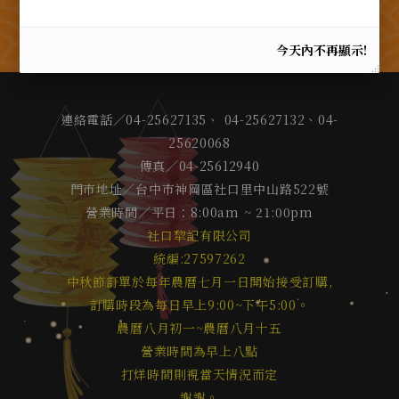
今天內不再顯示!
連絡電話／04-25627135、 04-25627132、04-
25620068
傳真／04-25612940
門市地址／台中市神岡區社口里中山路522號
營業時間／平日：8:00am ~ 21:00pm
社口犂記有限公司
統編:27597262
中秋節訂單於每年農曆七月一日開始接受訂購,
訂購時段為每日早上9:00~下午5:00。
農曆八月初一~農曆八月十五
營業時間為早上八點
打烊時間則視當天情況而定
謝謝。