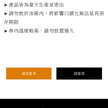
►產品皆為當天生產並寄出
►請勿放於冰箱內，將影響口感也無法延長保
存期限
►車內溫度較高，請勿放置過久
回列表頁
回首頁